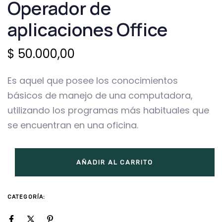
Operador de
OFFICE
QUANTITY
aplicaciones Office
$
50.000,00
Es aquel que posee los conocimientos
básicos de manejo de una computadora,
utilizando los programas más habituales que
se encuentran en una oficina.
AÑADIR AL CARRITO
CATEGORÍA:
SIN CATEGORIZAR